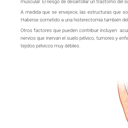
muscular. El riesgo de desarrollar un trastorno del 
A medida que se envejece, las estructuras que sost
Haberse sometido a una histerectomía también debili
Otros factores que pueden contribuir incluyen: acum
nervios que inervan el suelo pélvico, tumores y e
tejidos pélvicos muy débiles.