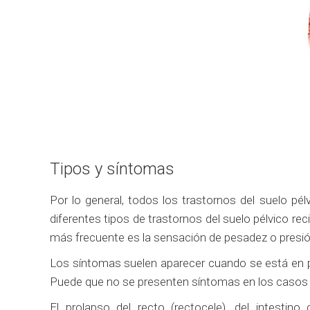
Tipos y síntomas
Por lo general, todos los trastornos del suelo pé
diferentes tipos de trastornos del suelo pélvico r
más frecuente es la sensación de pesadez o presión 
Los síntomas suelen aparecer cuando se está en pos
Puede que no se presenten síntomas en los casos 
El prolapso del recto (rectocele), del intestino 