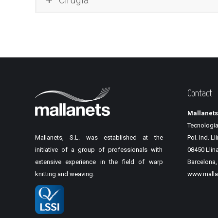
Contact
Mallanets
Tecnologia
Mallanets, S.L. was established at the
Pol. Ind. Ll
initiative of a group of professionals with
08450 Llina
extensive experience in the field of warp
Barcelona,
knitting and weaving.
www.mallan