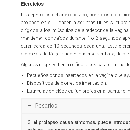
Ejercicios
Los ejercicios del suelo pélvico, como los ejercici
prolapso en sí. Tienden a ser más útiles si el pro
dirigidos a los músculos de alrededor de la vagina,
mantienen contraídos durante 1 o 2 segundos apr
durar cerca de 10 segundos cada una. Este ejercic
ejercicios de Kegel pueden hacerse sentada, de pi
Algunas mujeres tienen dificultades para contraer l
Pequeños conos insertados en la vagina, que ay
Dispositivos de biorretroalimentación.
Estimulación eléctrica (un profesional sanitario 
Pesarios
Si el prolapso causa síntomas, puede introdu
pélvico. Los pesarios son especialmente benef