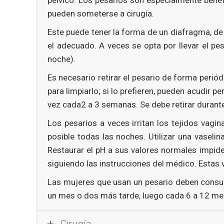
pueden someterse a cirugía.
Este puede tener la forma de un diafragma, de
el adecuado. A veces se opta por llevar el pe
noche).
Es necesario retirar el pesario de forma periód
para limpiarlo; si lo prefieren, pueden acudir 
vez cada2 a 3 semanas. Se debe retirar durante
Los pesarios a veces irritan los tejidos vagi
posible todas las noches. Utilizar una vaseli
Restaurar el pH a sus valores normales impide 
siguiendo las instrucciones del médico. Estas v
Las mujeres que usan un pesario deben consul
un mes o dos más tarde, luego cada 6 a 12 me
Cirugía