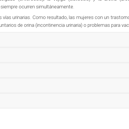
i siempre ocurren simultáneamente.
 vías urinarias. Como resultado, las mujeres con un trastor
untarios de orina (incontinencia urinaria) o problemas para vaci