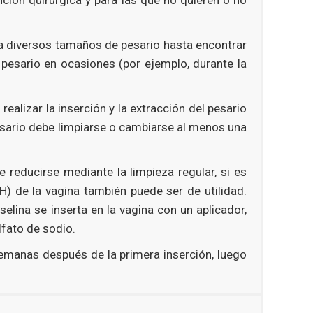
ba diversos tamaños de pesario hasta encontrar
 pesario en ocasiones (por ejemplo, durante la
ealizar la inserción y la extracción del pesario
 pesario debe limpiarse o cambiarse al menos una
 reducirse mediante la limpieza regular, si es
H) de la vagina también puede ser de utilidad.
elina se inserta en la vagina con un aplicador,
lfato de sodio.
emanas después de la primera inserción, luego