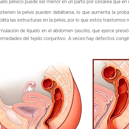
suelo pélvico puede ser menor en un parto por cesárea que en 
ienen la pelvis pueden debilitarse, lo que aumenta la probab
ta las estructuras en la pelvis, por lo que estos trastornos 
ulación de líquido en el abdomen (ascitis, que ejerce presió
nfermedades del tejido conjuntivo. A veces hay defectos cong