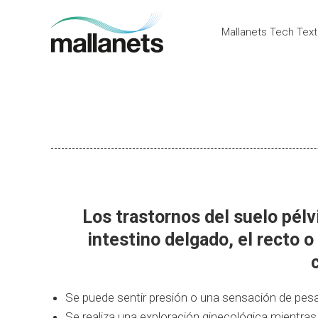
Mallanets Tech Text
Mallanets Tech Texti
Los trastornos del suelo pélvi
intestino delgado, el recto o
Se puede sentir presión o una sensación de pesad
Se realiza una exploración ginecológica mientras