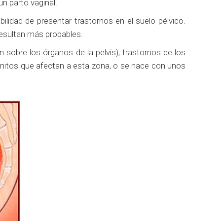
un parto vaginal.
ilidad de presentar trastornos en el suelo pélvico.
resultan más probables.
n sobre los órganos de la pelvis), trastornos de los
énitos que afectan a esta zona, o se nace con unos