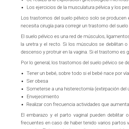
Los ejercicios de la musculatura pélvica y los pe
Los trastornos del suelo pélvico solo se producen
necesita cirugía para corregir un trastorno del suelo
El suelo pélvico es una red de músculos, ligamentos
la uretra y el recto. Si los músculos se debilitan 
descenso y protruir en la vagina. Si el trastorno es 
Por lo general, los trastornos del suelo pélvico se 
Tener un bebé, sobre todo si el bebé nace por vía
Ser obesa
Someterse a una histerectomía (extirpación del 
Envejecimiento
Realizar con frecuencia actividades que aumenta
El embarazo y el parto vaginal pueden debilitar 
frecuentes en caso de haber tenido varios partos va