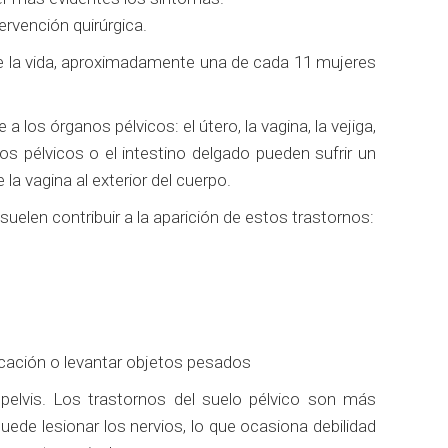
ervención quirúrgica.
de la vida, aproximadamente una de cada 11 mujeres
os órganos pélvicos: el útero, la vagina, la vejiga,
nos pélvicos o el intestino delgado pueden sufrir un
 la vagina al exterior del cuerpo.
uelen contribuir a la aparición de estos trastornos:
ecación o levantar objetos pesados
 pelvis. Los trastornos del suelo pélvico son más
uede lesionar los nervios, lo que ocasiona debilidad