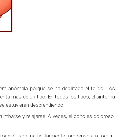
era anómala porque se ha debilitado el tejido. Los
enta más de un tipo. En todos los tipos, el síntoma
o se estuvieran desprendiendo.
umbarse y relajarse. A veces, el coito es doloroso.
retrocele) son particularmente propensos a ocurrir